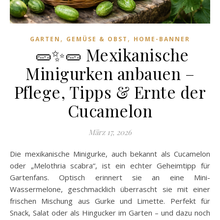
,
,
GARTEN
GEMÜSE & OBST
HOME-BANNER
🥒✨🥒 Mexikanische
Minigurken anbauen –
Pflege, Tipps & Ernte der
Cucamelon
März 17, 2026
Die mexikanische Minigurke, auch bekannt als Cucamelon
oder „Melothria scabra“, ist ein echter Geheimtipp für
Gartenfans. Optisch erinnert sie an eine Mini-
Wassermelone, geschmacklich überrascht sie mit einer
frischen Mischung aus Gurke und Limette. Perfekt für
Snack, Salat oder als Hingucker im Garten – und dazu noch