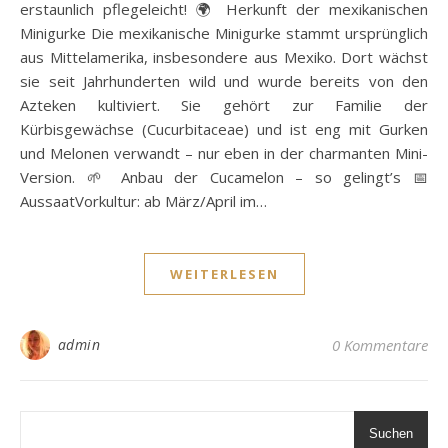
erstaunlich pflegeleicht! 🌍 Herkunft der mexikanischen
Minigurke Die mexikanische Minigurke stammt ursprünglich
aus Mittelamerika, insbesondere aus Mexiko. Dort wächst
sie seit Jahrhunderten wild und wurde bereits von den
Azteken kultiviert. Sie gehört zur Familie der
Kürbisgewächse (Cucurbitaceae) und ist eng mit Gurken
und Melonen verwandt – nur eben in der charmanten Mini-
Version. 🌱 Anbau der Cucamelon – so gelingt’s 📅
AussaatVorkultur: ab März/April im…
WEITERLESEN
admin
0 Kommentare
Suchen