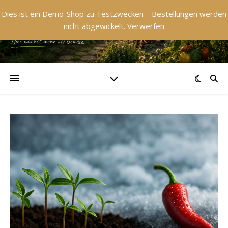
Dies ist ein Demo-Shop zu Testzwecken – Bestellungen werden
nicht abgewickelt.
Verwerfen