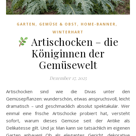
,
,
,
GARTEN
GEMÜSE & OBST
HOME-BANNER
WINTERHART
Artischocken – die
Königinnen der
Gemüsewelt
Dezember 17, 2025
Artischocken sind wie die Divas unter den
Gemüsepflanzen: wunderschön, etwas anspruchsvoll, leicht
dramatisch – und geschmacklich absolut spektakulär. Wer
einmal eine frische Artischocke probiert hat, versteht
sofort, warum dieses Gemüse seit der Antike als
Delikatesse gilt. Und ja: Man kann sie tatsächlich im eigenen
Garten anbauen! Ob als elegantes Gericht, dekorative