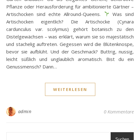
Pflanze oder Herausforderung für ambitionierte Gärtner –
Artischocken sind echte Allround-Queens.
Was sind
Artischocken eigentlich? Die Artischocke (Cynara
cardunculus var. scolymus) gehört botanisch zu den
Distelgewächsen – was erklärt, warum sie so majestätisch
und stachelig auftreten. Gegessen wird die Blütenknospe,
bevor sie aufblüht. Und der Geschmack? Buttrig, nussig,
leicht süßlich und unglaublich aromatisch. Bist du ein
Genussmensch? Dann…
WEITERLESEN
admin
0 Kommentare
Suchen