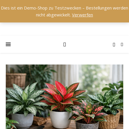
Dies ist ein Demo-Shop zu Testzwecken – Bestellungen werden
nicht abgewickelt.
Verwerfen