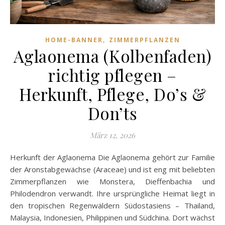
,
HOME-BANNER
ZIMMERPFLANZEN
Aglaonema (Kolbenfaden)
richtig pflegen –
Herkunft, Pflege, Do’s &
Don’ts
März 12, 2026
Herkunft der Aglaonema Die Aglaonema gehört zur Familie
der Aronstabgewächse (Araceae) und ist eng mit beliebten
Zimmerpflanzen wie Monstera, Dieffenbachia und
Philodendron verwandt. Ihre ursprüngliche Heimat liegt in
den tropischen Regenwäldern Südostasiens – Thailand,
Malaysia, Indonesien, Philippinen und Südchina. Dort wächst